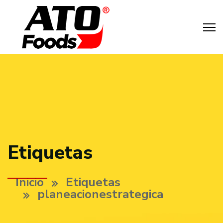
Etiquetas
Inicio
Etiquetas
planeacionestrategica