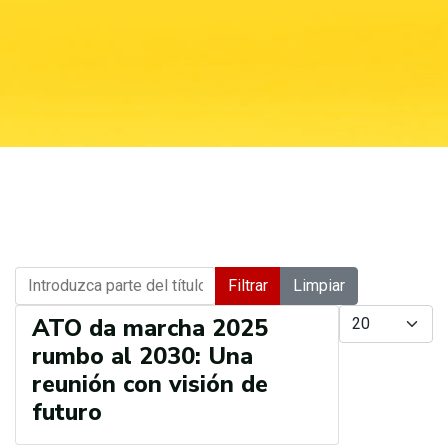
Introduzca parte del título
Filtrar
Limpiar
Cantidad a mostr
ATO da marcha 2025
rumbo al 2030: Una
reunión con visión de
futuro