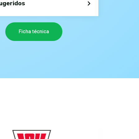
ugeridos
Ficha técnica