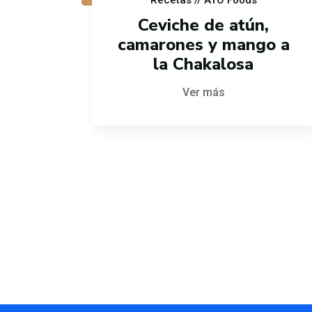
Recetas
// ATO Foods
Ceviche de atún,
camarones y mango a
la Chakalosa
Ver más