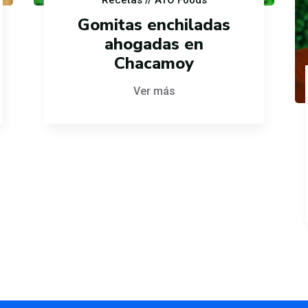
Recetas
// ATO Foods
Gomitas enchiladas
ahogadas en
Chacamoy
Ver más