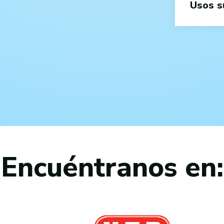
Usos s
Encuéntranos en: