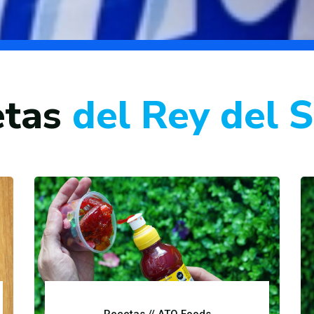
tas
del Rey del 