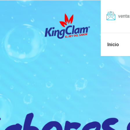
vent
Inicio