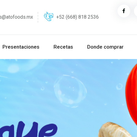
as@atofoods.mx
+52 (668) 818 2536
Presentaciones
Recetas
Donde comprar