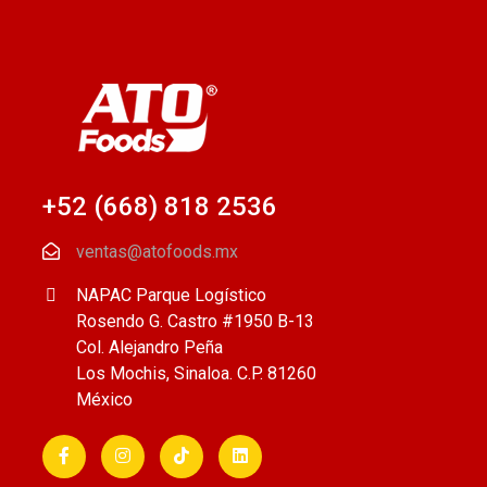
+52 (668) 818 2536
ventas@atofoods.mx
NAPAC Parque Logístico
Rosendo G. Castro #1950 B-13
Col. Alejandro Peña
Los Mochis, Sinaloa. C.P. 81260
México