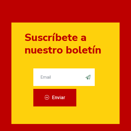
Suscríbete a
nuestro boletín
Enviar