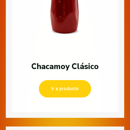
Chacamoy Clásico
Ir a producto