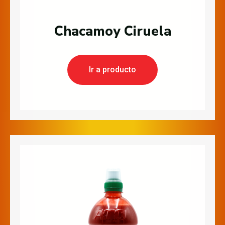
Chacamoy Ciruela
Ir a producto