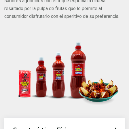
sabores agridulces con el toque especial a ciruela
resaltado por la pulpa de frutas que le permite al
consumidor disfrutarlo con el aperitivo de su preferencia.