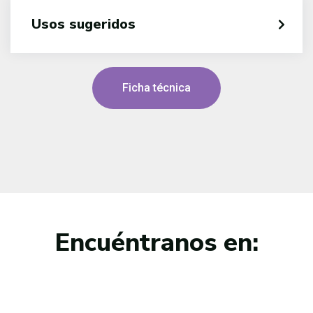
Usos sugeridos
Ficha técnica
Encuéntranos en: