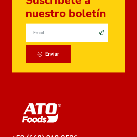
Suscríbete a
nuestro boletín
Enviar