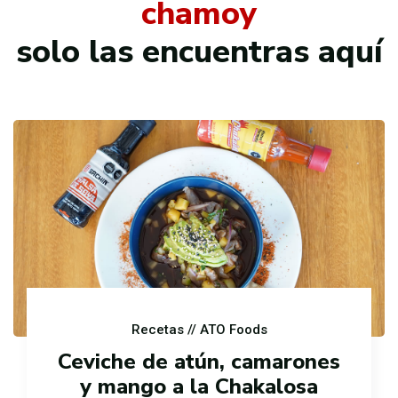
chamoy
solo las encuentras aquí
Recetas
// ATO Foods
Ceviche de atún, camarones
y mango a la Chakalosa