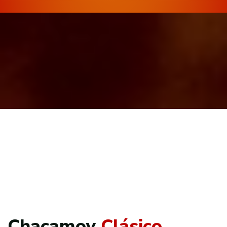
Chacamoy
Clásico