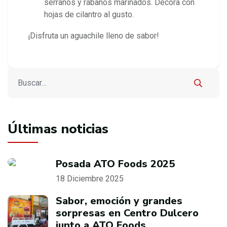
serranos y rábanos marinados. Decora con
hojas de cilantro al gusto.
¡Disfruta un aguachile lleno de sabor!
Buscar
Type 2 or more characters for results.
Últimas noticias
Posada ATO Foods 2025
18 Diciembre 2025
Sabor, emoción y grandes
sorpresas en Centro Dulcero
junto a ATO Foods