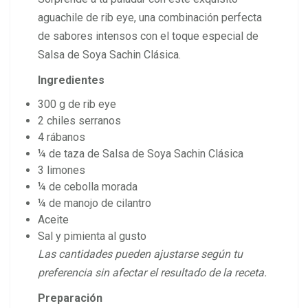
aguachile de rib eye, una combinación perfecta
de sabores intensos con el toque especial de
Salsa de Soya Sachin Clásica.
Ingredientes
300 g de rib eye
2 chiles serranos
4 rábanos
¼ de taza de Salsa de Soya Sachin Clásica
3 limones
¼ de cebolla morada
¼ de manojo de cilantro
Aceite
Sal y pimienta al gusto
Las cantidades pueden ajustarse según tu
preferencia sin afectar el resultado de la receta.
Preparación