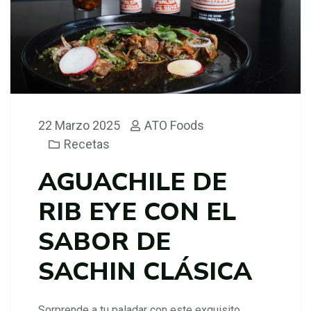
22 Marzo 2025
ATO Foods
Recetas
AGUACHILE DE
RIB EYE CON EL
SABOR DE
SACHIN CLÁSICA
Sorprende a tu paladar con este exquisito