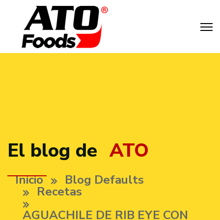
El blog de
ATO
Inicio
Blog Defaults
Recetas
AGUACHILE DE RIB EYE CON